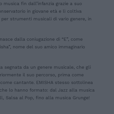
 musica fin dall’infanzia grazie a suo
nservatorio in giovane età e lì coltiva
per strumenti musicali di vario genere, in
 nasce dalla coniugazione di “E”, come
Misha”, nome del suo amico immaginario
ata segnata da un genere musicale, che gli
eriormente il suo percorso, prima come
 come cantante. EMISHA stesso sottolinea
 che lo hanno formato: dal Jazz alla musica
l, Salsa al Pop, fino alla musica Grunge!