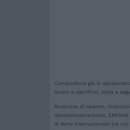
Compositore già in adolescenz
lavoro e sacrificio, inizia a seg
Musicista di talento, riconosc
italolatinoamericano, EMISHA v
di fama internazionale tra cui 