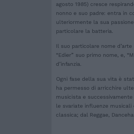
agosto 1985) cresce respirando
nonno e suo padre: entra in co
ulteriormente la sua passione 
particolare la batteria.
Il suo particolare nome d’arte
“Edier” suo primo nome, e, “
d’infanzia.
Ogni fase della sua vita è st
ha permesso di arricchire ult
musicista e successivamente
le svariate influenze musicali
classica; dal Reggae, Dancehal