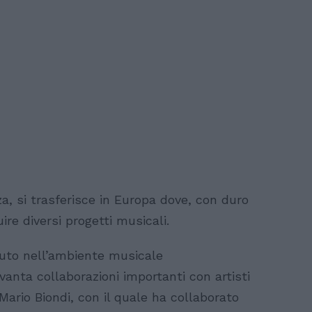
a, si trasferisce in Europa dove, con duro
uire diversi progetti musicali.
iuto nell’ambiente musicale
anta collaborazioni importanti con artisti
Mario Biondi, con il quale ha collaborato