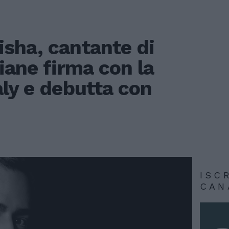
sha, cantante di
iane firma con la
ly e debutta con
ISC
CAN