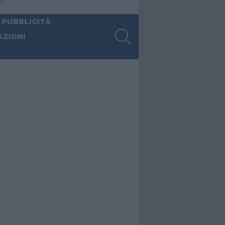
ia
 PUBBLICITÀ
SEARCH
AZIONI