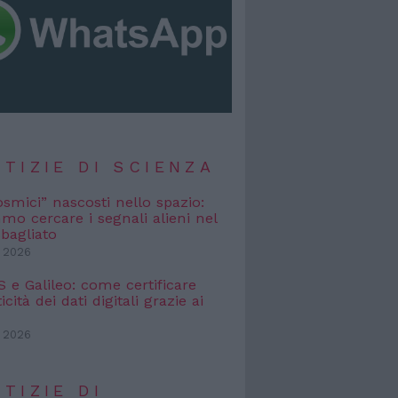
TIZIE DI SCIENZA
osmici” nascosti nello spazio:
o cercare i segnali alieni nel
bagliato
 2026
e Galileo: come certificare
icità dei dati digitali grazie ai
 2026
TIZIE DI