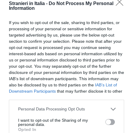
Stranieri in Italia -
Do Not Process My Personal
TI POTREBBERO INTERESSARE
Information
ANCHE:
If you wish to opt-out of the sale, sharing to third parties, or
processing of your personal or sensitive information for
targeted advertising by us, please use the below opt-out
section to confirm your selection. Please note that after your
opt-out request is processed you may continue seeing
interest-based ads based on personal information utilized by
us or personal information disclosed to third parties prior to
your opt-out. You may separately opt-out of the further
disclosure of your personal information by third parties on the
IAB’s list of downstream participants. This information may
also be disclosed by us to third parties on the
IAB’s List of
Downstream Participants
that may further disclose it to other
third parties.
ATTUALITÀ
Cagliari, smantellata rete accusata di
Personal Data Processing Opt Outs
favorire l’immigrazione irregolare: otto fermi
I want to opt-out of the Sharing of my
personal data.
Opted In