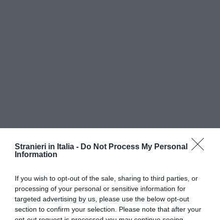
Stranieri in Italia -
Do Not Process My Personal
Information
If you wish to opt-out of the sale, sharing to third parties, or
processing of your personal or sensitive information for
targeted advertising by us, please use the below opt-out
section to confirm your selection. Please note that after your
opt-out request is processed you may continue seeing