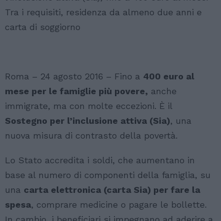
Tra i requisiti, residenza da almeno due anni e
carta di soggiorno
Roma – 24 agosto 2016 – Fino a
400 euro al
mese per le famiglie più povere,
anche
immigrate, ma con molte eccezioni. È il
Sostegno per l’inclusione attiva (Sia)
, una
nuova misura di contrasto della povertà.
Lo Stato accredita i soldi, che aumentano in
base al numero di componenti della famiglia, su
una
carta elettronica (carta Sia) per fare la
spesa
, comprare medicine o pagare le bollette.
In cambio, i beneficiari si impegnano ad aderire a