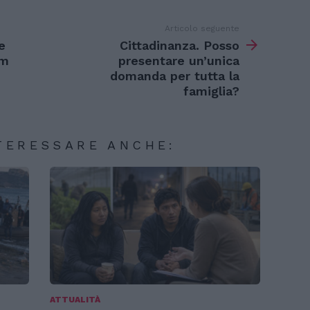
Articolo seguente
e
Cittadinanza. Posso
um
presentare un’unica
domanda per tutta la
famiglia?
TERESSARE ANCHE:
ATTUALITÀ