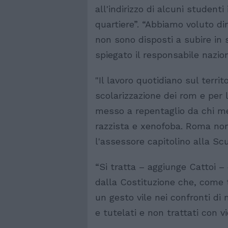
all'indirizzo di alcuni studenti
quartiere”. “Abbiamo voluto di
non sono disposti a subire in 
spiegato il responsabile nazio
"Il lavoro quotidiano sul territ
scolarizzazione dei rom e per 
messo a repentaglio da chi me
razzista e xenofoba. Roma non
l'assessore capitolino alla Sc
“Si tratta – aggiunge Cattoi – 
dalla Costituzione che, come t
un gesto vile nei confronti di 
e tutelati e non trattati con vi