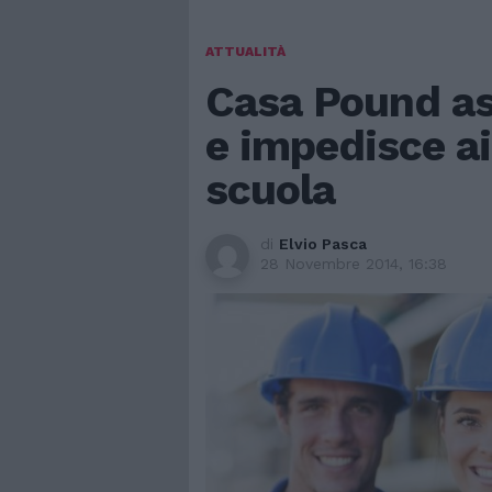
ATTUALITÀ
Casa Pound a
e impedisce ai
scuola
di
Elvio Pasca
28 Novembre 2014, 16:38