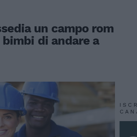
ssedia un campo rom
 bimbi di andare a
ISC
CAN