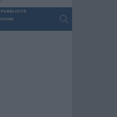
ia
 PUBBLICITÀ
SEARCH
AZIONI