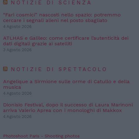
NOTIZIE DI SCIENZA
“Fari cosmici” nascosti nello spazio: potremmo
cercare i segnali alieni nel posto sbagliato
4 Agosto 2026
ATLHAS e Galileo: come certificare l’autenticità dei
dati digitali grazie ai satelliti
3 Agosto 2026
NOTIZIE DI SPETTACOLO
Angelique a Sirmione sulle orme di Catullo e della
musica
4 Agosto 2026
Dionisio Festival, dopo il successo di Laura Marinoni
arriva Valerio Aprea con i monologhi di Makkox
4 Agosto 2026
Photoshoot Paris - Shooting photos