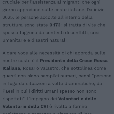
cruciale per l’assistenza ai migranti che ogni
giorno approdano sulle coste italiane. Da inizio
2025, le persone accolte all’interno della
struttura sono state
9.173
: si tratta di vite che
spesso fuggono da contesti di conflitti, crisi
umanitarie e disastri naturali.
A dare voce alle necessità di chi approda sulle
nostre coste è il
Presidente della Croce Rossa
Italiana
, Rosario Valastro, che sottolinea come
questi non siano semplici numeri, bensì “persone
in fuga da situazioni a volte drammatiche, da
Paesi in cui i diritti umani spesso non sono
rispettati”. L’impegno dei
Volontari e delle
Volontarie della CRI
è rivolto a fornire
assistenza e sostegno a ciascuno di loro,