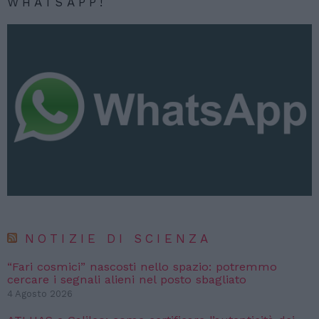
WHATSAPP!
NOTIZIE DI SCIENZA
“Fari cosmici” nascosti nello spazio: potremmo
cercare i segnali alieni nel posto sbagliato
4 Agosto 2026