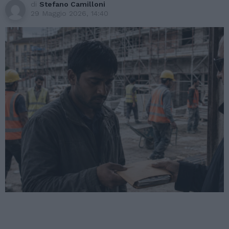
di
Stefano Camilloni
29 Maggio 2026, 14:40