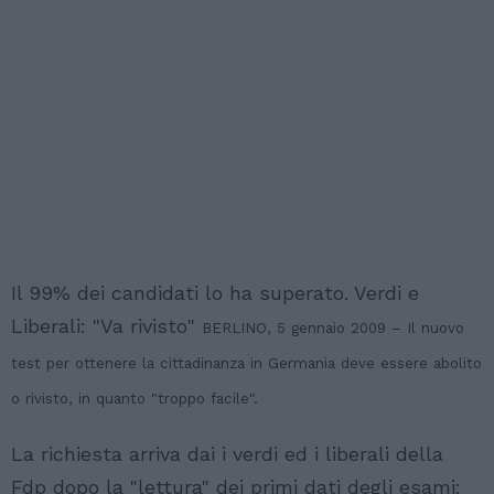
Il 99% dei candidati lo ha superato. Verdi e
Liberali: "Va rivisto"
BERLINO, 5 gennaio 2009 – Il nuovo
test per ottenere la cittadinanza in Germania deve essere abolito
o rivisto, in quanto "troppo facile".
La richiesta arriva dai i verdi ed i liberali della
Fdp dopo la "lettura" dei primi dati degli esami: