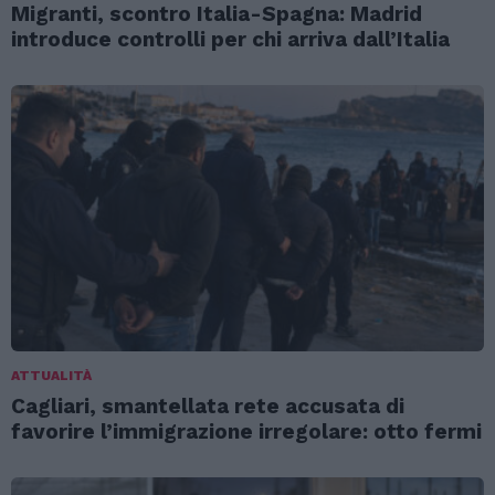
Migranti, scontro Italia-Spagna: Madrid
introduce controlli per chi arriva dall’Italia
ATTUALITÀ
Cagliari, smantellata rete accusata di
favorire l’immigrazione irregolare: otto fermi