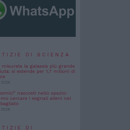
TIZIE DI SCIENZA
, misurata la galassia più grande
uta: si estende per 1,7 milioni di
uce
 2026
osmici” nascosti nello spazio:
o cercare i segnali alieni nel
bagliato
 2026
TIZIE DI