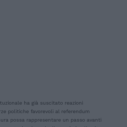
tuzionale ha già suscitato reazioni
rze politiche favorevoli al referendum
ura possa rappresentare un passo avanti