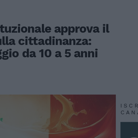
tuzionale approva il
la cittadinanza:
ggio da 10 a 5 anni
ISC
CAN