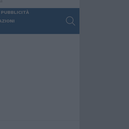
ia
 PUBBLICITÀ
SEARCH
AZIONI