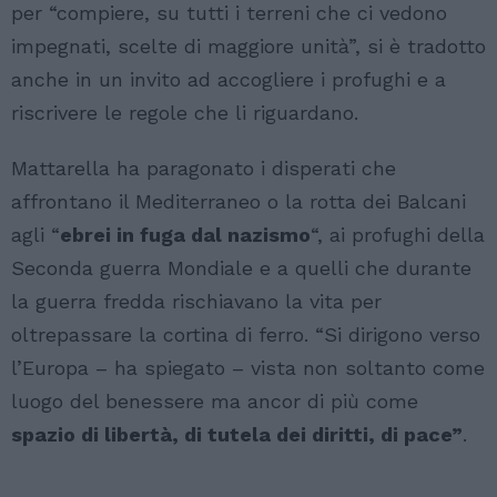
per “compiere, su tutti i terreni che ci vedono
impegnati, scelte di maggiore unità”, si è tradotto
anche in un invito ad accogliere i profughi e a
riscrivere le regole che li riguardano.
Mattarella ha paragonato i disperati che
affrontano il Mediterraneo o la rotta dei Balcani
agli “
ebrei in fuga dal nazismo
“, ai profughi della
Seconda guerra Mondiale e a quelli che durante
la guerra fredda rischiavano la vita per
oltrepassare la cortina di ferro. “Si dirigono verso
l’Europa – ha spiegato – vista non soltanto come
luogo del benessere ma ancor di più come
spazio di libertà, di tutela dei diritti, di pace”
.