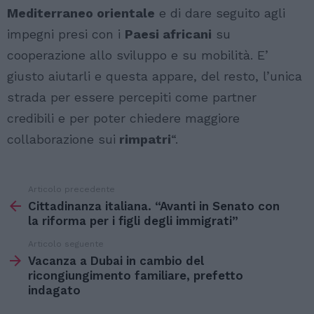
Mediterraneo orientale
e di dare seguito agli
impegni presi con i
Paesi africani
su
cooperazione allo sviluppo e su mobilità. E’
giusto aiutarli e questa appare, del resto, l’unica
strada per essere percepiti come partner
credibili e per poter chiedere maggiore
collaborazione sui
rimpatri
“.
Articolo precedente
Vedi
di
Cittadinanza italiana. “Avanti in Senato con
più
la riforma per i figli degli immigrati”
Articolo seguente
Vacanza a Dubai in cambio del
ricongiungimento familiare, prefetto
indagato