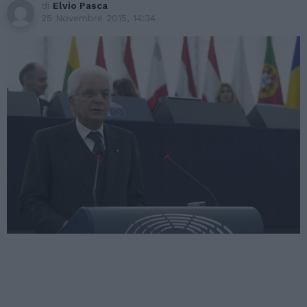
di
Elvio Pasca
25 Novembre 2015, 14:34