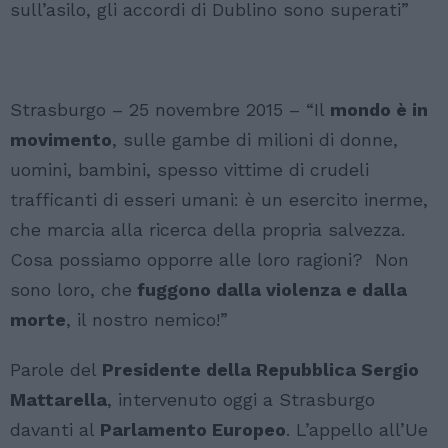
sull’asilo, gli accordi di Dublino sono superati”
Strasburgo – 25 novembre 2015 – “Il
mondo è in
movimento
, sulle gambe di milioni di donne,
uomini, bambini, spesso vittime di crudeli
trafficanti di esseri umani: è un esercito inerme,
che marcia alla ricerca della propria salvezza.
Cosa possiamo opporre alle loro ragioni? Non
sono loro, che
fuggono dalla violenza e dalla
morte
, il nostro nemico!”
Parole del
Presidente della Repubblica Sergio
Mattarella
, intervenuto oggi a Strasburgo
davanti al
Parlamento Europeo
. L’appello all’Ue