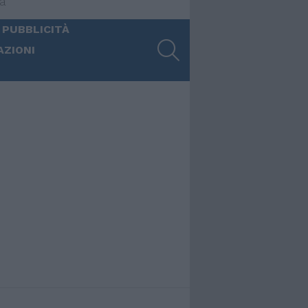
ia
 PUBBLICITÀ
SEARCH
AZIONI