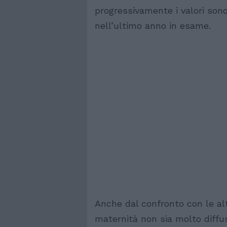
progressivamente i valori sono
nell’ultimo anno in esame.
Anche dal confronto con le al
maternità non sia molto diff