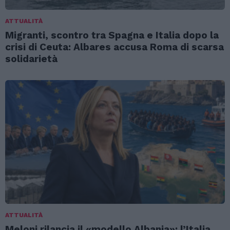
ATTUALITÀ
Migranti, scontro tra Spagna e Italia dopo la
crisi di Ceuta: Albares accusa Roma di scarsa
solidarietà
ATTUALITÀ
Meloni rilancia il «modello Albania»: l’Italia