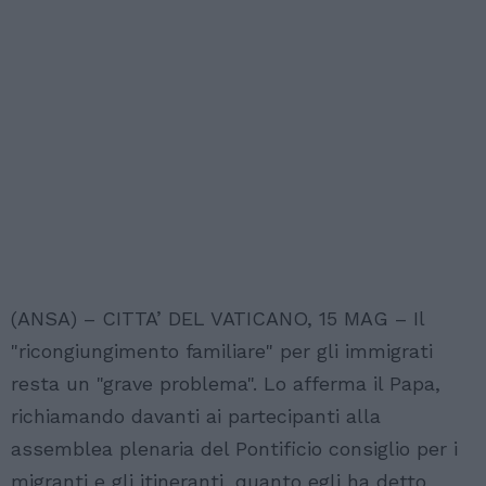
(ANSA) – CITTA’ DEL VATICANO, 15 MAG – Il
"ricongiungimento familiare" per gli immigrati
resta un "grave problema". Lo afferma il Papa,
richiamando davanti ai partecipanti alla
assemblea plenaria del Pontificio consiglio per i
migranti e gli itineranti, quanto egli ha detto