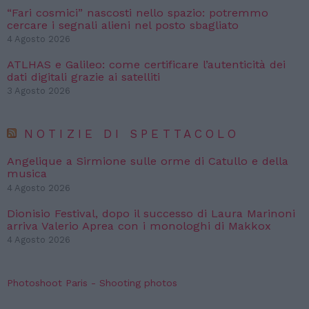
“Fari cosmici” nascosti nello spazio: potremmo
cercare i segnali alieni nel posto sbagliato
4 Agosto 2026
ATLHAS e Galileo: come certificare l’autenticità dei
dati digitali grazie ai satelliti
3 Agosto 2026
NOTIZIE DI SPETTACOLO
Angelique a Sirmione sulle orme di Catullo e della
musica
4 Agosto 2026
Dionisio Festival, dopo il successo di Laura Marinoni
arriva Valerio Aprea con i monologhi di Makkox
4 Agosto 2026
Photoshoot Paris - Shooting photos