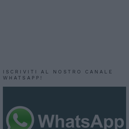
ISCRIVITI AL NOSTRO CANALE
WHATSAPP!