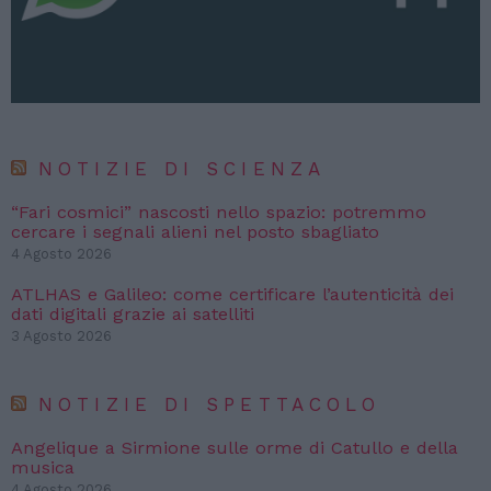
NOTIZIE DI SCIENZA
“Fari cosmici” nascosti nello spazio: potremmo
cercare i segnali alieni nel posto sbagliato
4 Agosto 2026
ATLHAS e Galileo: come certificare l’autenticità dei
dati digitali grazie ai satelliti
3 Agosto 2026
NOTIZIE DI SPETTACOLO
Angelique a Sirmione sulle orme di Catullo e della
musica
4 Agosto 2026