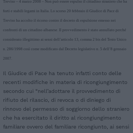
Tre
viso
– 4 marzo 2008 – Non può essere espulso il cittadino straniero che ha
forti e stabili legami in Italia. Lo scorso 20 febbraio il Giudice di Pace di
Treviso ha accolto il ricorso contro il decreto di espulsione emesso nei
confronti di un cittadino albanese. Il provvedimento è stato annullato perché
considerato illegittimo ai sensi dell’articolo 13, comma 2 bis del Testo Unico
n. 286/1998 così come modificato dal Decreto legislativo n. 5 dell’8 gennaio
2007.
Il Giudice di Pace ha tenuto infatti conto delle
recenti modifiche in materia di ricongiungimento
secondo cui “nell’adottare il provvedimento di
rifiuto del rilascio, di revoca o di diniego di
rinnovo del permesso di soggiorno dello straniero
che ha esercitato il diritto al ricongiungimento
familiare ovvero del familiare ricongiunto, ai sensi