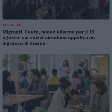
ATTUALITÀ
Migranti. Ceuta, nuovo allarme per il 15
agosto: sui social circolano appelli a un
ingresso di massa