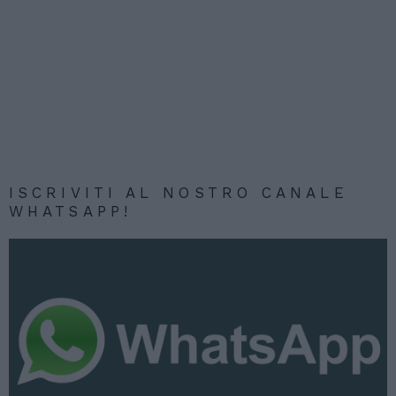
ISCRIVITI AL NOSTRO CANALE
WHATSAPP!