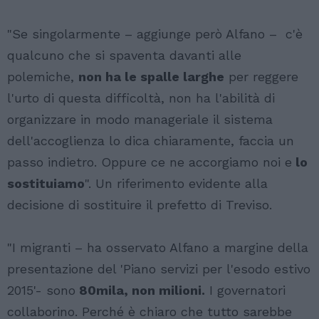
"Se singolarmente – aggiunge però Alfano – c'è
qualcuno che si spaventa davanti alle
polemiche,
non ha le spalle larghe
per reggere
l'urto di questa difficoltà, non ha l'abilità di
organizzare in modo manageriale il sistema
dell'accoglienza lo dica chiaramente, faccia un
passo indietro. Oppure ce ne accorgiamo noi e
lo
sostituiamo
". Un riferimento evidente alla
decisione di sostituire il prefetto di Treviso.
"I migranti – ha osservato Alfano a margine della
presentazione del 'Piano servizi per l'esodo estivo
2015'- sono
80mila, non milioni.
I governatori
collaborino. Perché è chiaro che tutto sarebbe