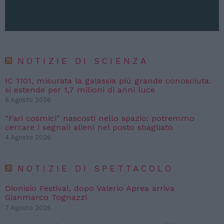
NOTIZIE DI SCIENZA
IC 1101, misurata la galassia più grande conosciuta:
si estende per 1,7 milioni di anni luce
6 Agosto 2026
“Fari cosmici” nascosti nello spazio: potremmo
cercare i segnali alieni nel posto sbagliato
4 Agosto 2026
NOTIZIE DI SPETTACOLO
Dionisio Festival, dopo Valerio Aprea arriva
Gianmarco Tognazzi
7 Agosto 2026