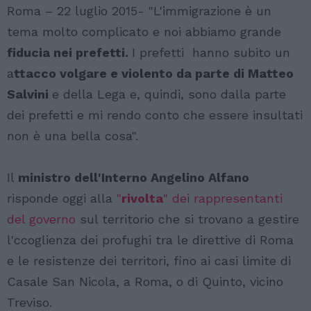
Roma – 22 luglio 2015- "L'immigrazione è un
tema molto complicato e noi abbiamo grande
fiducia nei prefetti.
I prefetti hanno subito un
a
ttacco volgare e violento da parte di Matteo
Salvini
e della Lega e, quindi, sono dalla parte
dei prefetti e mi rendo conto che essere insultati
non è una bella cosa".
Il
ministro dell'Interno Angelino Alfano
risponde oggi alla
"
rivolta
" dei rappresentanti
del governo
sul territorio che si trovano a gestire
l'ccoglienza dei profughi tra le direttive di Roma
e le resistenze dei territori, fino ai casi limite di
Casale San Nicola, a Roma, o di Quinto, vicino
Treviso.