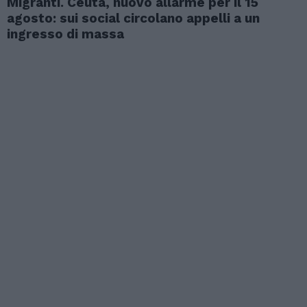
Migranti. Ceuta, nuovo allarme per il 15
agosto: sui social circolano appelli a un
ingresso di massa