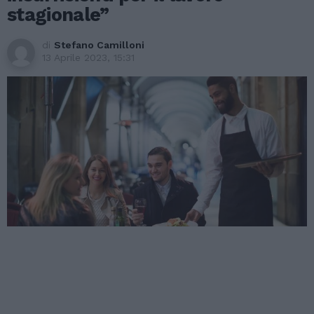
stagionale”
di
Stefano Camilloni
13 Aprile 2023, 15:31