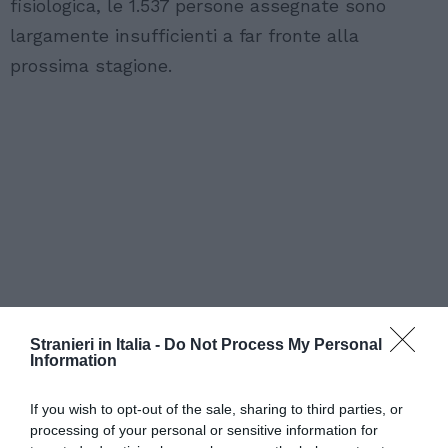
fisiologica, le 1.537 persone assegnate sono
largamente insufficienti a far fronte alla
prossima stagione.
Stranieri in Italia -
Do Not Process My Personal
Information
If you wish to opt-out of the sale, sharing to third parties, or
processing of your personal or sensitive information for