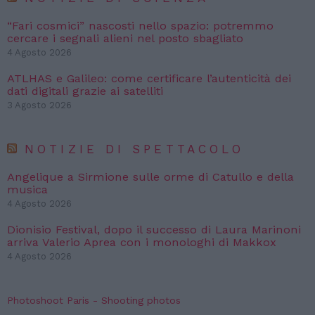
“Fari cosmici” nascosti nello spazio: potremmo
cercare i segnali alieni nel posto sbagliato
4 Agosto 2026
ATLHAS e Galileo: come certificare l’autenticità dei
dati digitali grazie ai satelliti
3 Agosto 2026
NOTIZIE DI SPETTACOLO
Angelique a Sirmione sulle orme di Catullo e della
musica
4 Agosto 2026
Dionisio Festival, dopo il successo di Laura Marinoni
arriva Valerio Aprea con i monologhi di Makkox
4 Agosto 2026
Photoshoot Paris - Shooting photos