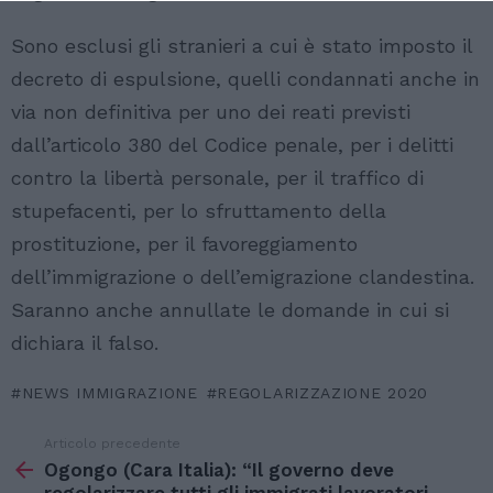
Sono esclusi gli stranieri a cui è stato imposto il
decreto di espulsione, quelli condannati anche in
via non definitiva per uno dei reati previsti
dall’articolo 380 del Codice penale, per i delitti
contro la libertà personale, per il traffico di
stupefacenti, per lo sfruttamento della
prostituzione, per il favoreggiamento
dell’immigrazione o dell’emigrazione clandestina.
Saranno anche annullate le domande in cui si
dichiara il falso.
NEWS IMMIGRAZIONE
REGOLARIZZAZIONE 2020
Articolo precedente
Vedi
di
Ogongo (Cara Italia): “Il governo deve
più
regolarizzare tutti gli immigrati lavoratori