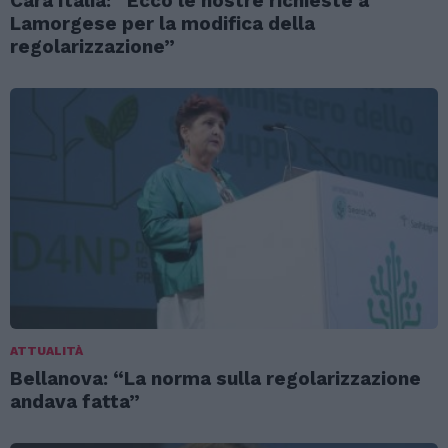
Cara Italia: “Ecco le nostre richieste a
Lamorgese per la modifica della
regolarizzazione”
ATTUALITÀ
Bellanova: “La norma sulla regolarizzazione
andava fatta”