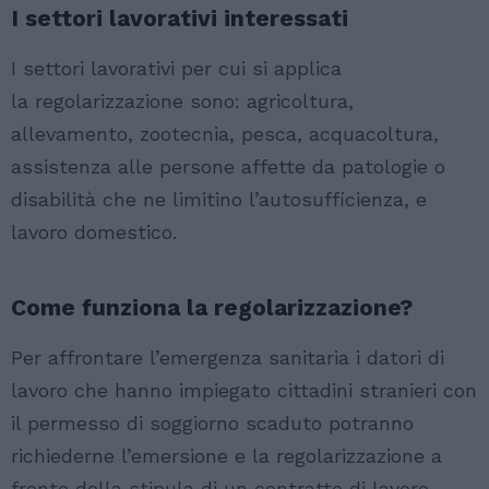
I settori lavorativi interessati
I settori lavorativi per cui si applica
la regolarizzazione sono: agricoltura,
allevamento, zootecnia, pesca, acquacoltura,
assistenza alle persone affette da patologie o
disabilità che ne limitino l’autosufficienza, e
lavoro domestico.
Come funziona la regolarizzazione?
Per affrontare l’emergenza sanitaria i datori di
lavoro che hanno impiegato cittadini stranieri con
il permesso di soggiorno scaduto potranno
richiederne l’emersione e la regolarizzazione a
fronte della stipula di un contratto di lavoro