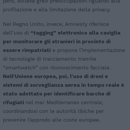
però, solleva gravi preoccupazioni riguardo alla
profilazione e alla limitazione della privacy.
Nel Regno Unito, invece, Amnesty riferisce
dell’uso di
“tagging” elettronico alla caviglia
per monitorare gli stranieri in procinto di
essere rimpatriati
e propone l’implementazione
di tecnologie di tracciamento tramite
“smartwatch” con riconoscimento facciale.
Nell’Unione europea, poi, l’uso di droni e
sistemi di sorveglianza aerea in tempo reale è
stato adottato per identificare barche di
rifugiati
nel mar Mediterraneo centrale,
coordinandosi con le autorità libiche per
prevenire l’approdo alle coste europee.