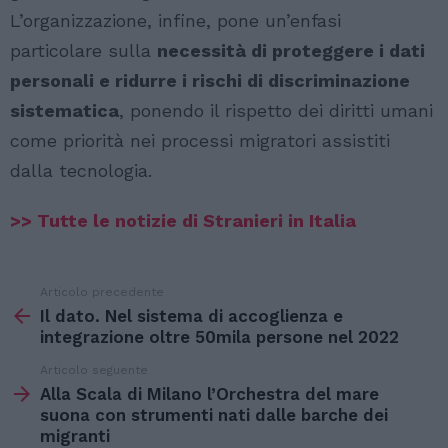
L’organizzazione, infine, pone un’enfasi
particolare sulla
necessità di proteggere i dati
personali e ridurre i rischi di discriminazione
sistematica
, ponendo il rispetto dei diritti umani
come priorità nei processi migratori assistiti
dalla tecnologia.
>> Tutte le notizie di Stranieri in Italia
Articolo precedente
Vedi
di
Il dato. Nel sistema di accoglienza e
più
integrazione oltre 50mila persone nel 2022
Articolo seguente
Alla Scala di Milano l’Orchestra del mare
suona con strumenti nati dalle barche dei
migranti