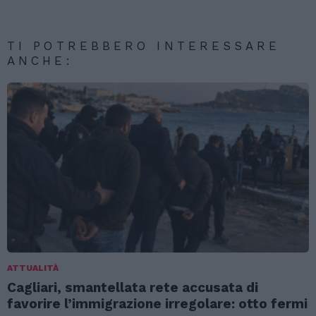
TI POTREBBERO INTERESSARE
ANCHE:
ATTUALITÀ
Cagliari, smantellata rete accusata di
favorire l’immigrazione irregolare: otto fermi