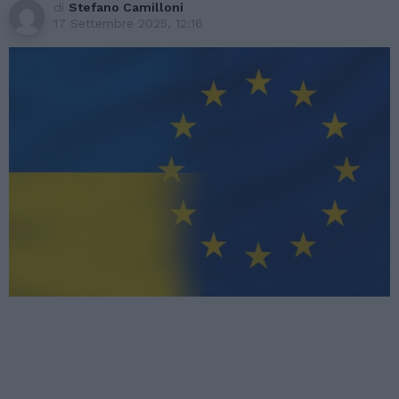
di
Stefano Camilloni
17 Settembre 2025, 12:16