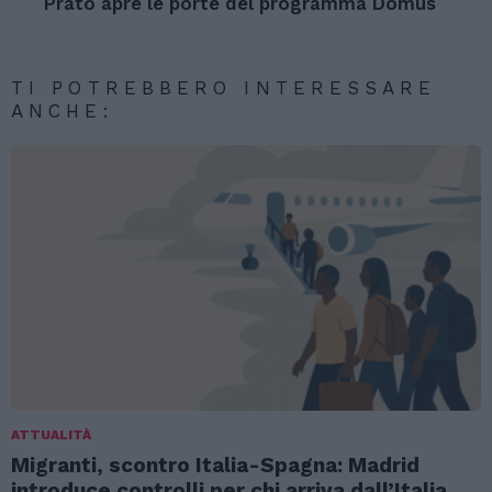
Prato apre le porte del programma Domus
TI POTREBBERO INTERESSARE
ANCHE:
ATTUALITÀ
Migranti, scontro Italia-Spagna: Madrid
introduce controlli per chi arriva dall’Italia