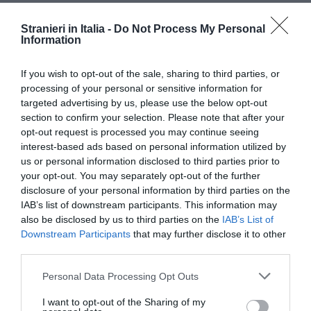
Stranieri in Italia -
Do Not Process My Personal
Information
If you wish to opt-out of the sale, sharing to third parties, or
processing of your personal or sensitive information for
targeted advertising by us, please use the below opt-out
section to confirm your selection. Please note that after your
opt-out request is processed you may continue seeing
interest-based ads based on personal information utilized by
us or personal information disclosed to third parties prior to
your opt-out. You may separately opt-out of the further
disclosure of your personal information by third parties on the
IAB’s list of downstream participants. This information may
also be disclosed by us to third parties on the
IAB’s List of
Downstream Participants
that may further disclose it to other
Cuore pulsante del festival sarà il
concorso
third parties.
artistico nazionale
, con la partecipazione di
Personal Data Processing Opt Outs
dodici associazioni
provenienti da
dieci città
I want to opt-out of the Sharing of my
italiane
. Le esibizioni verranno valutate da una