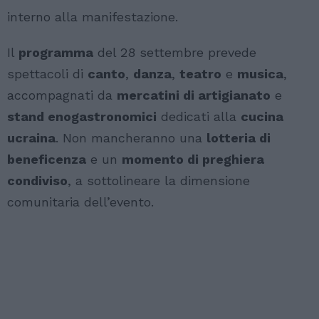
interno alla manifestazione.
Il
programma
del 28 settembre prevede
spettacoli di
canto
,
danza
,
teatro
e
musica
,
accompagnati da
mercatini di artigianato
e
stand enogastronomici
dedicati alla
cucina
ucraina
. Non mancheranno una
lotteria di
beneficenza
e un
momento di preghiera
condiviso
, a sottolineare la dimensione
comunitaria dell’evento.