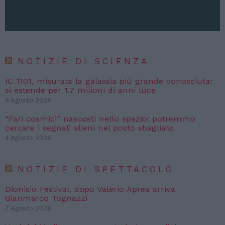
NOTIZIE DI SCIENZA
IC 1101, misurata la galassia più grande conosciuta:
si estende per 1,7 milioni di anni luce
6 Agosto 2026
“Fari cosmici” nascosti nello spazio: potremmo
cercare i segnali alieni nel posto sbagliato
4 Agosto 2026
NOTIZIE DI SPETTACOLO
Dionisio Festival, dopo Valerio Aprea arriva
Gianmarco Tognazzi
7 Agosto 2026