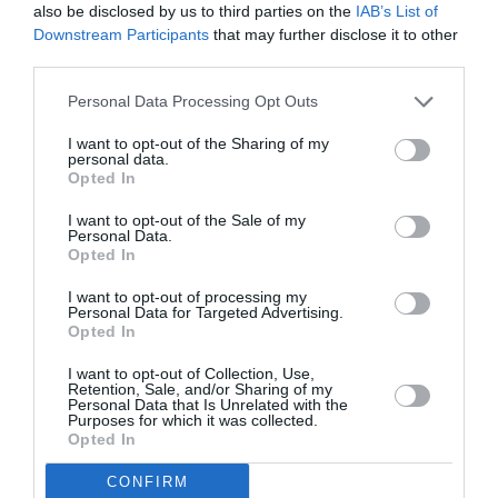
also be disclosed by us to third parties on the
IAB’s List of
Downstream Participants
that may further disclose it to other
third parties.
Personal Data Processing Opt Outs
I want to opt-out of the Sharing of my
personal data.
Opted In
I want to opt-out of the Sale of my
Personal Data.
Opted In
ATTUALITÀ
Cagliari, smantellata rete accusata di
I want to opt-out of processing my
favorire l’immigrazione irregolare: otto fermi
Personal Data for Targeted Advertising.
Opted In
I want to opt-out of Collection, Use,
Retention, Sale, and/or Sharing of my
Personal Data that Is Unrelated with the
Purposes for which it was collected.
Opted In
CONFIRM