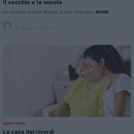
Il vecchio e le nuvole
MORE
un racconto di Antun Blaević, in arte Tonizingaro
di
20 Giugno 2009, 10:12
SCRITTORI
La casa dei ricordi