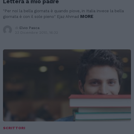
Lettera a mio padre
"Per noi la bella giornata è quando piove, in Italia invece la bella
MORE
giornata è con il sole pieno" Ejaz Ahmad
di
Elvio Pasca
23 Dicembre 2010, 16:32
SCRITTORI