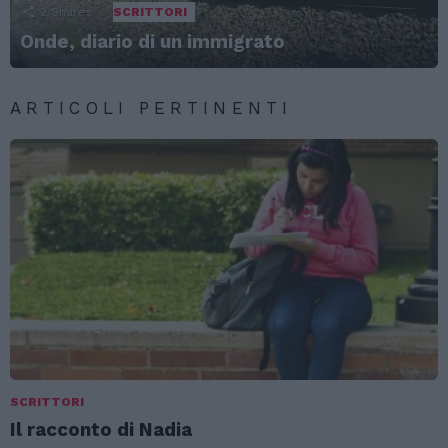
2
Shares
SCRITTORI
Onde, diario di un immigrato
ARTICOLI PERTINENTI
SCRITTORI
Il racconto di Nadia