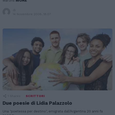
MORE
Martins
di
14 Novembre 2008, 18:07
1
Shares
SCRITTORI
Due poesie di Lidia Palazzolo
Una "poetessa per destino", emigrata dall’Argentina 20 anni fa