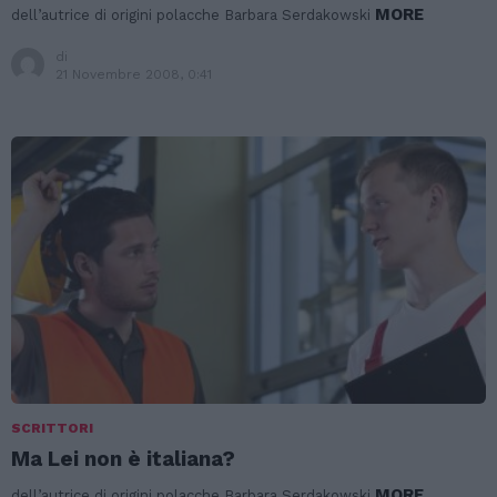
MORE
dell’autrice di origini polacche Barbara Serdakowski
di
21 Novembre 2008, 0:41
SCRITTORI
Ma Lei non è italiana?
MORE
dell’autrice di origini polacche Barbara Serdakowski