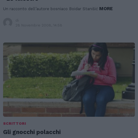
MORE
Un racconto dell’autore bosniaco Boidar Stanišić
di
28 Novembre 2008, 14:58
SCRITTORI
Gli gnocchi polacchi