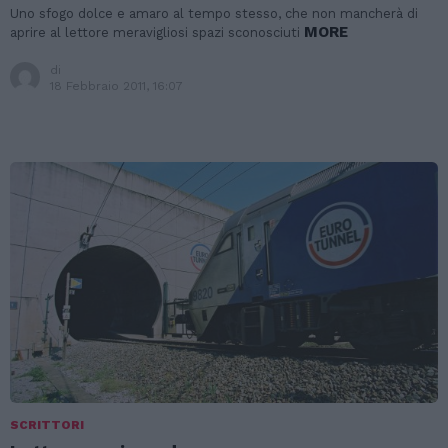
Uno sfogo dolce e amaro al tempo stesso, che non mancherà di
MORE
aprire al lettore meravigliosi spazi sconosciuti
di
18 Febbraio 2011, 16:07
SCRITTORI