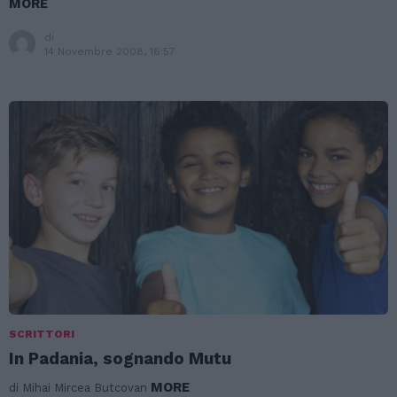
MORE
di
14 Novembre 2008, 16:57
SCRITTORI
In Padania, sognando Mutu
MORE
di Mihai Mircea Butcovan