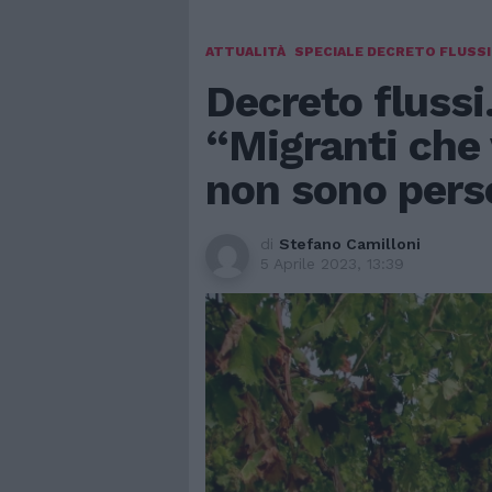
ATTUALITÀ
SPECIALE DECRETO FLUSSI
Decreto flussi.
“Migranti che 
non sono perso
di
Stefano Camilloni
5 Aprile 2023, 13:39