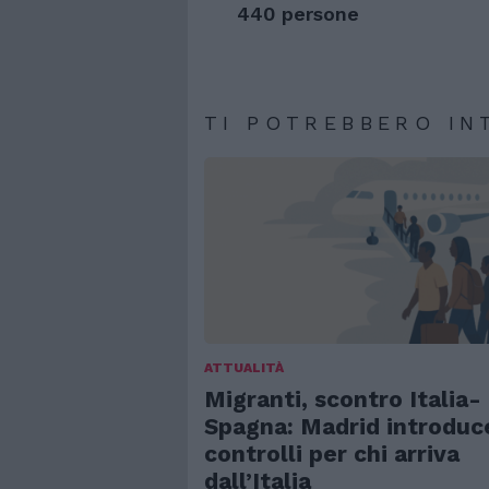
440 persone
TI POTREBBERO IN
ATTUALITÀ
Migranti, scontro Italia-
Spagna: Madrid introduc
controlli per chi arriva
dall’Italia