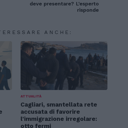
deve presentare? L’esperto
risponde
TERESSARE ANCHE:
ATTUALITÀ
Cagliari, smantellata rete
e
accusata di favorire
l’immigrazione irregolare:
otto fermi