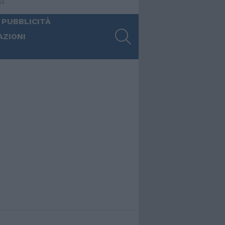
ia
 PUBBLICITÀ
SEARCH
AZIONI