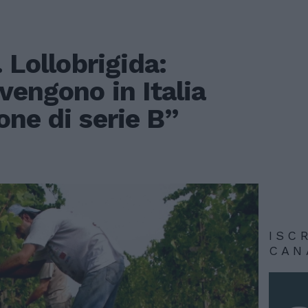
 Lollobrigida:
vengono in Italia
ne di serie B”
ISC
CAN