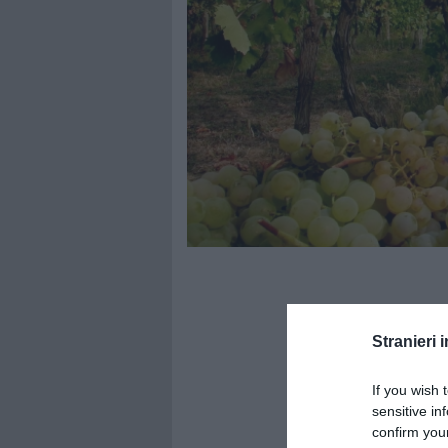
Stranieri i
If you wish 
sensitive in
confirm you