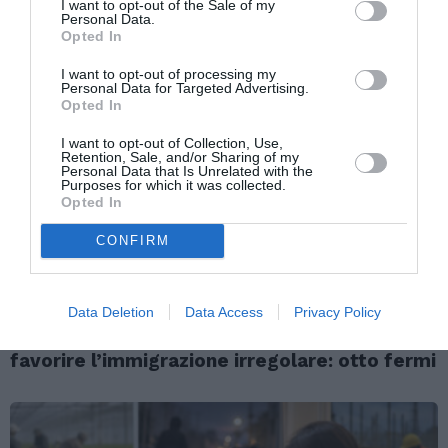
I want to opt-out of the Sale of my
ANCHE:
Personal Data.
Opted In
I want to opt-out of processing my
Personal Data for Targeted Advertising.
Opted In
I want to opt-out of Collection, Use,
Retention, Sale, and/or Sharing of my
Personal Data that Is Unrelated with the
Purposes for which it was collected.
Opted In
CONFIRM
ATTUALITÀ
Data Deletion
Data Access
Privacy Policy
Cagliari, smantellata rete accusata di
favorire l’immigrazione irregolare: otto fermi