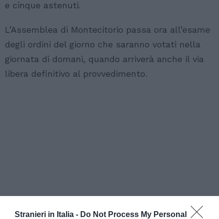
e cinque astenuti.
L’Assemblea di Montecitorio passa ora all’esame
degli ordini del giorno che saranno votati nella
giornata di domani, quando arriverà anche il via
libera definitivo al provvedimento.
Stranieri in Italia -
Do Not Process My Personal