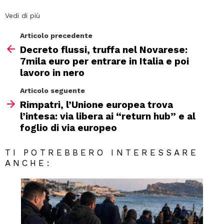
Vedi di più
Articolo precedente
Decreto flussi, truffa nel Novarese:
7mila euro per entrare in Italia e poi
lavoro in nero
Articolo seguente
Rimpatri, l’Unione europea trova
l’intesa: via libera ai “return hub” e al
foglio di via europeo
TI POTREBBERO INTERESSARE
ANCHE: