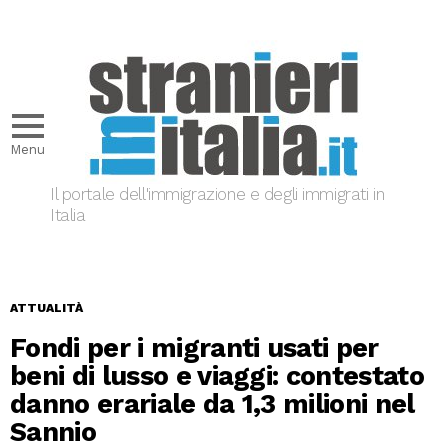
Menu
Il portale dell'immigrazione e degli immigrati in
Italia
ATTUALITÀ
Fondi per i migranti usati per
beni di lusso e viaggi: contestato
danno erariale da 1,3 milioni nel
Sannio