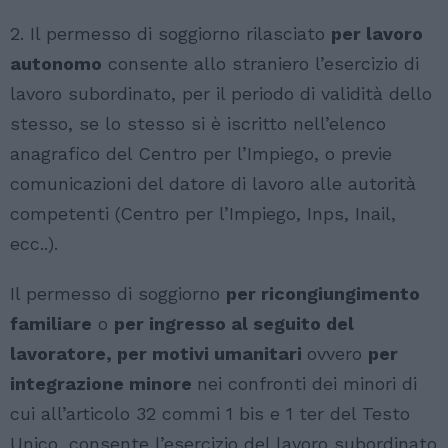
2. Il permesso di soggiorno rilasciato
per lavoro
autonomo
consente allo straniero l’esercizio di
lavoro subordinato, per il periodo di validità dello
stesso, se lo stesso si è iscritto nell’elenco
anagrafico del Centro per l’Impiego, o previe
comunicazioni del datore di lavoro alle autorità
competenti (Centro per l’Impiego, Inps, Inail,
ecc..).
Il permesso di soggiorno
per ricongiungimento
familiare
o
per ingresso al seguito del
lavoratore, per motivi umanitari
ovvero
per
integrazione minore
nei confronti dei minori di
cui all’articolo 32 commi 1 bis e 1 ter del Testo
Unico, consente l’esercizio del lavoro subordinato