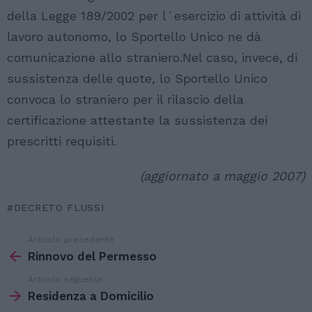
della Legge 189/2002 per l´esercizio di attività di
lavoro autonomo, lo Sportello Unico ne dà
comunicazione allo straniero.Nel caso, invece, di
sussistenza delle quote, lo Sportello Unico
convoca lo straniero per il rilascio della
certificazione attestante la sussistenza dei
prescritti requisiti.
(aggiornato a maggio 2007)
DECRETO FLUSSI
Articolo precedente
Vedi
di
Rinnovo del Permesso
più
Articolo seguente
Residenza a Domicilio