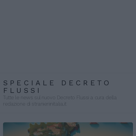
SPECIALE DECRETO
FLUSSI
Tutte le news sul nuovo Decreto Flussi a cura della
redazione di stranieriinitalia.it
LATEST
STORIES