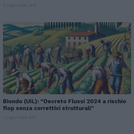
8 Luglio 2025, 12:17
Biondo (UIL): “Decreto Flussi 2024 a rischio
flop senza correttivi strutturali”
7 Luglio 2025, 8:57