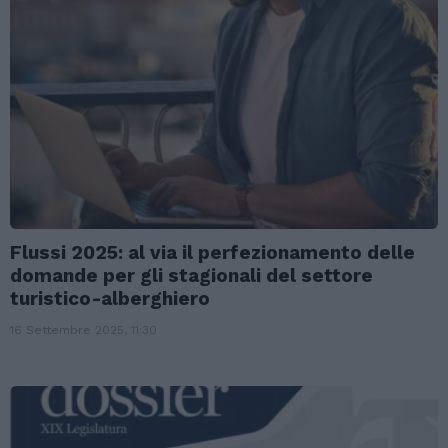
Flussi 2025: al via il perfezionamento delle
domande per gli stagionali del settore
turistico-alberghiero
16 Settembre 2025, 11:30