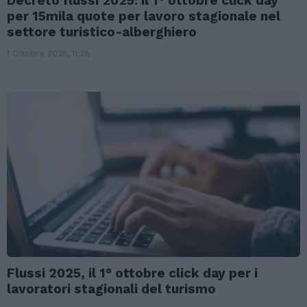
Decreto flussi 2025: il 1° ottobre click day
per 15mila quote per lavoro stagionale nel
settore turistico-alberghiero
1 Ottobre 2025, 11:28
Flussi 2025, il 1° ottobre click day per i
lavoratori stagionali del turismo